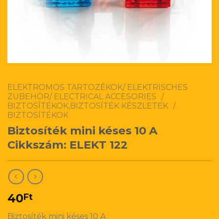
ELEKTROMOS TARTOZÉKOK/ ELEKTRISCHES
ZUBEHÖR/ ELECTRICAL ACCESORIES
/
BIZTOSÍTÉKOK,BIZTOSÍTÉK KÉSZLETEK
/
BIZTOSÍTÉKOK
Biztosíték mini késes 10 A
Cikkszám: ELEKT 122
40
Ft
Biztosíték mini késes 10 A