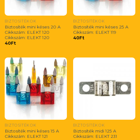
BIZTOSÍTÉKOK
BIZTOSÍTÉKOK
Biztosíték mini késes 20 A
Biztosíték mini késes 25 A
Cikkszám: ELEKT 120
Cikkszám: ELEKT 119
Cikkszám: ELEKT 120
40
Ft
40
Ft
BIZTOSÍTÉKOK
BIZTOSÍTÉKOK
Biztosíték mini késes 15 A
Biztosíték midi 125 A
Cikkszám: ELEKT 121
Cikkszám: ELEKT 231