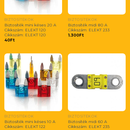
BIZTOSÍTÉKOK
BIZTOSÍTÉKOK
Biztosíték mini késes 20 A
Biztosíték midi 80 A
Cikkszám: ELEKT 120
Cikkszám: ELEKT 233
Cikkszám: ELEKT 120
1.300
Ft
40
Ft
BIZTOSÍTÉKOK
BIZTOSÍTÉKOK
Biztosíték mini késes 10 A
Biztosíték midi 60 A
Cikkszám: ELEKT 122
Cikkszám: ELEKT 235