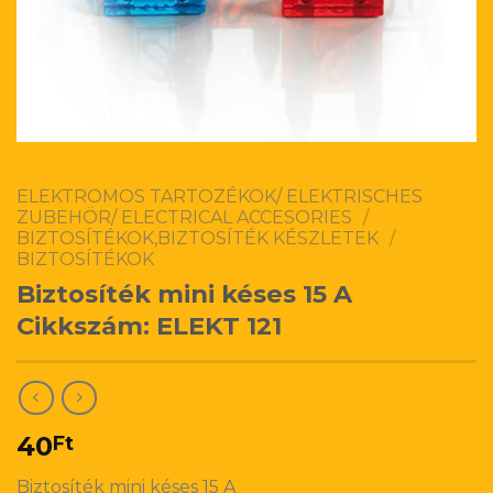
ELEKTROMOS TARTOZÉKOK/ ELEKTRISCHES
ZUBEHÖR/ ELECTRICAL ACCESORIES
/
BIZTOSÍTÉKOK,BIZTOSÍTÉK KÉSZLETEK
/
BIZTOSÍTÉKOK
Biztosíték mini késes 15 A
Cikkszám: ELEKT 121
40
Ft
Biztosíték mini késes 15 A