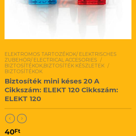
ELEKTROMOS TARTOZÉKOK/ ELEKTRISCHES
ZUBEHÖR/ ELECTRICAL ACCESORIES
/
BIZTOSÍTÉKOK,BIZTOSÍTÉK KÉSZLETEK
/
BIZTOSÍTÉKOK
Biztosíték mini késes 20 A
Cikkszám: ELEKT 120 Cikkszám:
ELEKT 120
40
Ft