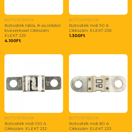
BIZTOSÍTÉKOK
BIZTOSÍTÉKOK
Biztosíték tábla, 8-as,oldalsó
Biztosíték midi 50 A
kivezetéssel Cikkszám:
Cikkszám: ELEKT 236
ELEKT 229
1.300
Ft
4.100
Ft
BIZTOSÍTÉKOK
BIZTOSÍTÉKOK
Biztosíték midi 100 A
Biztosíték midi 80 A
Cikkszám: ELEKT 232
Cikkszám: ELEKT 233