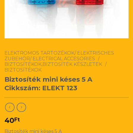
ELEKTROMOS TARTOZÉKOK/ ELEKTRISCHES
ZUBEHÖR/ ELECTRICAL ACCESORIES
/
BIZTOSÍTÉKOK,BIZTOSÍTÉK KÉSZLETEK
/
BIZTOSÍTÉKOK
Biztosíték mini késes 5 A
Cikkszám: ELEKT 123
40
Ft
Biztosíték mini késes 5 A