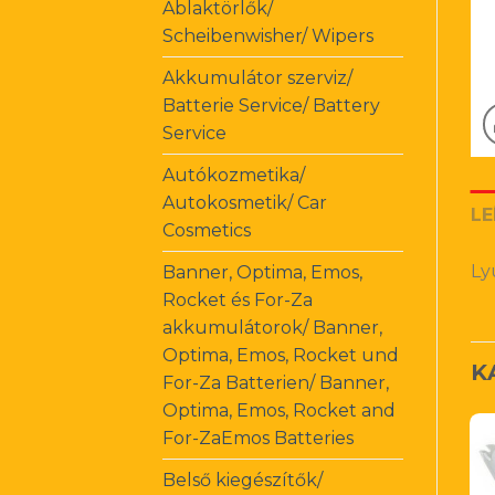
Ablaktörlők/
Scheibenwisher/ Wipers
Akkumulátor szerviz/
Batterie Service/ Battery
Service
Autókozmetika/
Autokosmetik/ Car
LE
Cosmetics
Ly
Banner, Optima, Emos,
Rocket és For-Za
akkumulátorok/ Banner,
Optima, Emos, Rocket und
K
For-Za Batterien/ Banner,
Optima, Emos, Rocket and
For-ZaEmos Batteries
Belső kiegészítők/