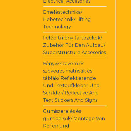
Electrical Accesories
Emeléstechnika/
Hebetechnik/ Lifting
Technology
Felépítmény tartozékok/
Zubehör Für Den Aufbau/
Superstructure Accesories
Fényvisszaverő és
szöveges matricák és
táblák/ Reflektierende
Und Textaufkleber Und
Schilder/ Reflective And
Text Stickers And Signs
Gumiszerelés és
gumibelsők/ Montage Von
Reifen und