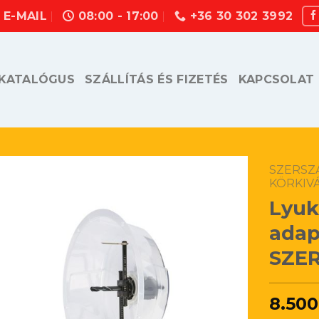
E-MAIL
08:00 - 17:00
+36 30 302 3992
KATALÓGUS
SZÁLLÍTÁS ÉS FIZETÉS
KAPCSOLAT
SZERSZ
KÖRKIV
Lyuk
adap
SZE
8.500