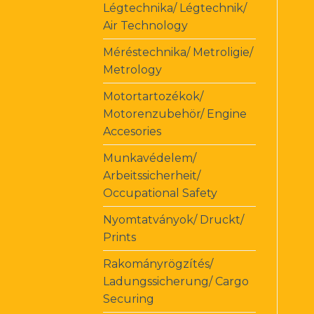
Légtechnika/ Légtechnik/
Air Technology
Méréstechnika/ Metroligie/
Metrology
Motortartozékok/
Motorenzubehör/ Engine
Accesories
Munkavédelem/
Arbeitssicherheit/
Occupational Safety
Nyomtatványok/ Druckt/
Prints
Rakományrögzítés/
Ladungssicherung/ Cargo
Securing