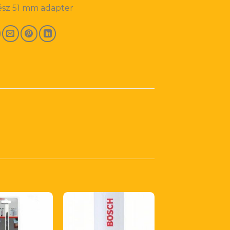
ész 51 mm adapter