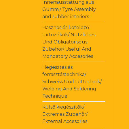
Innenausstattung aus
Gummi/ Tyre Assembly
and rubber interiors
Hasznos és kötelező
tartozékok/ Nützliches
Und Obligatorisdus
Zubehör/ Useful And
Mondatory Accesories
Hegesztés és
forrasztástechnika/
Schweiss Und Löttechnik/
Welding And Soldering
Technique
Külső kiegészítők/
Extremes Zubehör/
External Accesories