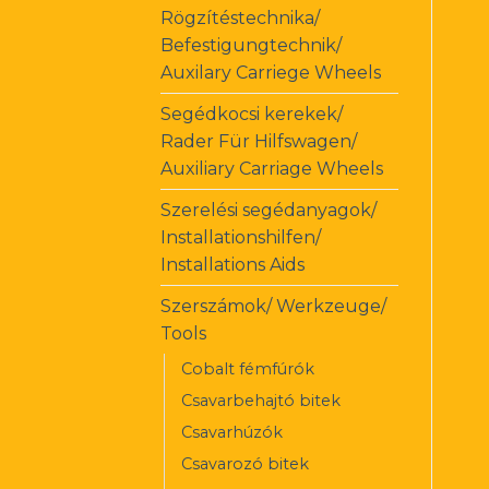
Rögzítéstechnika/
Befestigungtechnik/
Auxilary Carriege Wheels
Segédkocsi kerekek/
Rader Für Hilfswagen/
Auxiliary Carriage Wheels
Szerelési segédanyagok/
Installationshilfen/
Installations Aids
Szerszámok/ Werkzeuge/
Tools
Cobalt fémfúrók
Csavarbehajtó bitek
Csavarhúzók
Csavarozó bitek