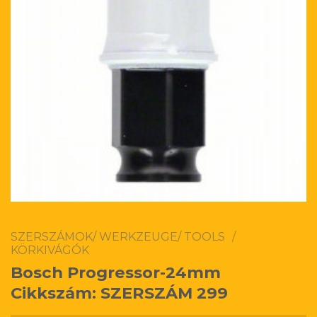
SZERSZÁMOK/ WERKZEUGE/ TOOLS
/
KÖRKIVÁGÓK
Bosch Progressor-24mm
Cikkszám: SZERSZÁM 299