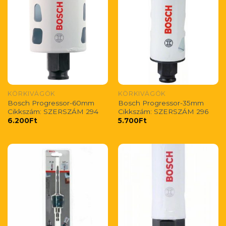
KÖRKIVÁGÓK
KÖRKIVÁGÓK
Bosch Progressor-60mm
Bosch Progressor-35mm
Cikkszám: SZERSZÁM 294
Cikkszám: SZERSZÁM 296
6.200
Ft
5.700
Ft