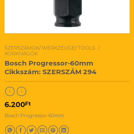
SZERSZÁMOK/ WERKZEUGE/ TOOLS
/
KÖRKIVÁGÓK
Bosch Progressor-60mm
Cikkszám: SZERSZÁM 294
6.200
Ft
Bosch Progressor-60mm