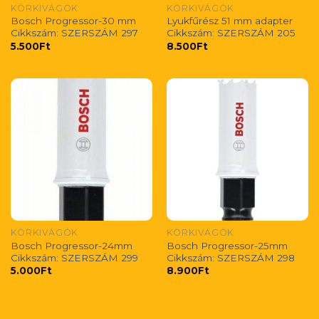
KÖRKIVÁGÓK
KÖRKIVÁGÓK
Bosch Progressor-30 mm
Lyukfűrész 51 mm adapter
Cikkszám: SZERSZÁM 297
Cikkszám: SZERSZÁM 205
5.500
Ft
8.500
Ft
KÖRKIVÁGÓK
KÖRKIVÁGÓK
Bosch Progressor-24mm
Bosch Progressor-25mm
Cikkszám: SZERSZÁM 299
Cikkszám: SZERSZÁM 298
5.000
Ft
8.900
Ft