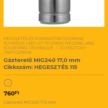
HEGESZTÉS ÉS FORRASZTÁSTECHNIKA/
SCHWEISS UND LÖTTECHNIK/ WELDING AND
SOLDERING TECHNIQUE
/
CO PISZTOLY
TARTOZÉKOK
Gázterelő MIG240 17,0 mm
Cikkszám: HEGESZTÉS 115
760
Ft
Gázterelő MIG240 17,0 mm