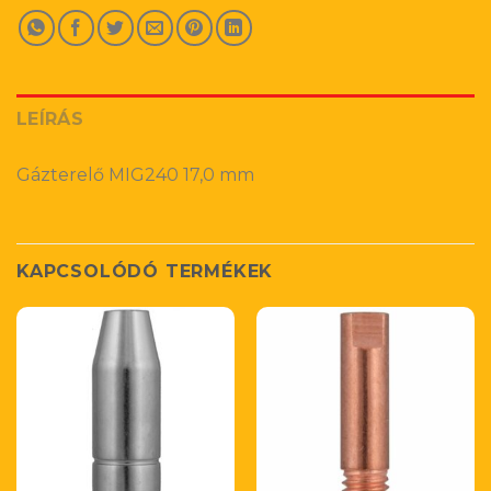
LEÍRÁS
Gázterelő MIG240 17,0 mm
KAPCSOLÓDÓ TERMÉKEK