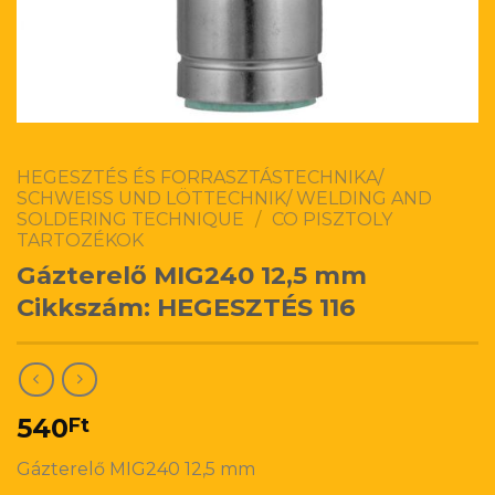
HEGESZTÉS ÉS FORRASZTÁSTECHNIKA/
SCHWEISS UND LÖTTECHNIK/ WELDING AND
SOLDERING TECHNIQUE
/
CO PISZTOLY
TARTOZÉKOK
Gázterelő MIG240 12,5 mm
Cikkszám: HEGESZTÉS 116
540
Ft
Gázterelő MIG240 12,5 mm