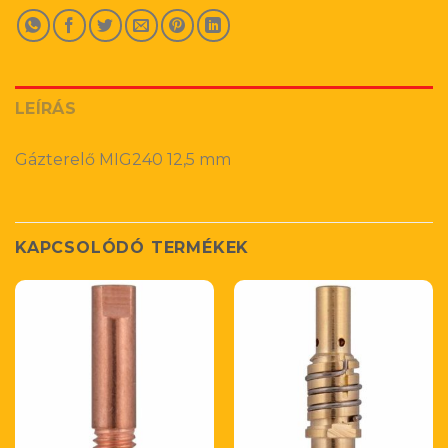
LEÍRÁS
Gázterelő MIG240 12,5 mm
KAPCSOLÓDÓ TERMÉKEK