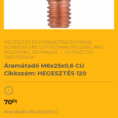
HEGESZTÉS ÉS FORRASZTÁSTECHNIKA/
SCHWEISS UND LÖTTECHNIK/ WELDING AND
SOLDERING TECHNIQUE
/
CO PISZTOLY
TARTOZÉKOK
Áramátadó M6x25x0,6 CU
Cikkszám: HEGESZTÉS 120
70
Ft
Áramátadó M6x25x0,6 CU