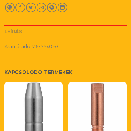
LEÍRÁS
Áramátadó M6x25x0,6 CU
KAPCSOLÓDÓ TERMÉKEK