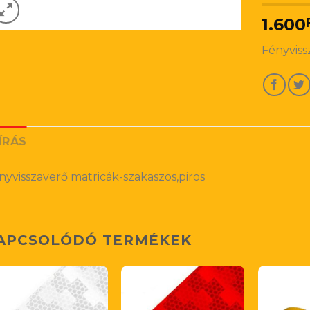
1.600
Fényviss
ÍRÁS
nyvisszaverő matricák-szakaszos,piros
APCSOLÓDÓ TERMÉKEK