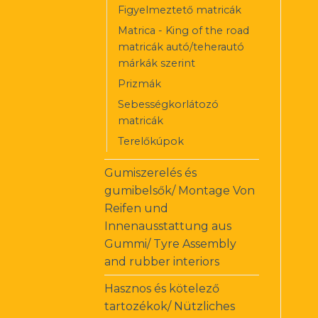
Figyelmeztető matricák
Matrica - King of the road
matricák autó/teherautó
márkák szerint
Prizmák
Sebességkorlátozó
matricák
Terelőkúpok
Gumiszerelés és
gumibelsők/ Montage Von
Reifen und
Innenausstattung aus
Gummi/ Tyre Assembly
and rubber interiors
Hasznos és kötelező
tartozékok/ Nützliches