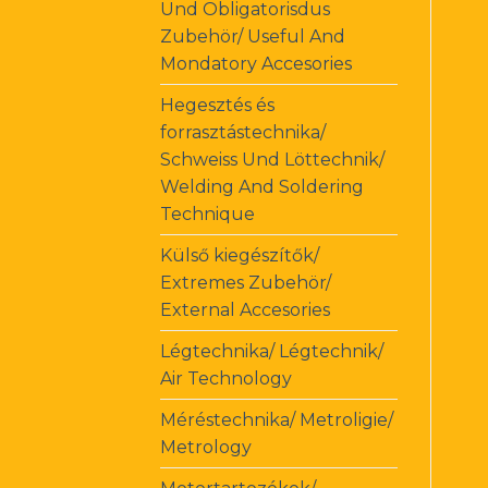
Und Obligatorisdus
Zubehör/ Useful And
Mondatory Accesories
Hegesztés és
forrasztástechnika/
Schweiss Und Löttechnik/
Welding And Soldering
Technique
Külső kiegészítők/
Extremes Zubehör/
External Accesories
Légtechnika/ Légtechnik/
Air Technology
Méréstechnika/ Metroligie/
Metrology