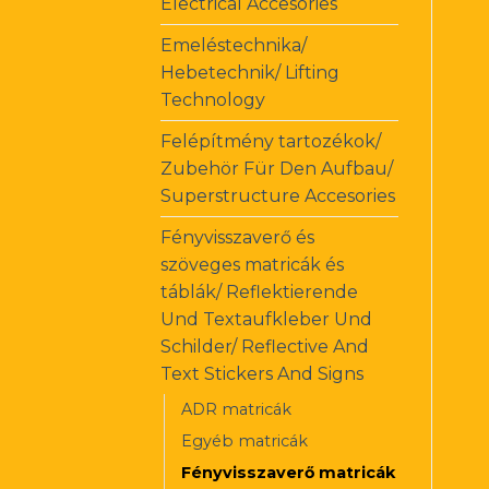
Electrical Accesories
Emeléstechnika/
Hebetechnik/ Lifting
Technology
Felépítmény tartozékok/
Zubehör Für Den Aufbau/
Superstructure Accesories
Fényvisszaverő és
szöveges matricák és
táblák/ Reflektierende
Und Textaufkleber Und
Schilder/ Reflective And
Text Stickers And Signs
ADR matricák
Egyéb matricák
Fényvisszaverő matricák