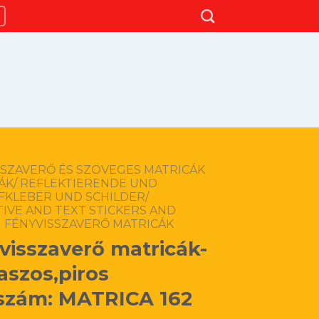
SSZAVERŐ ÉS SZÖVEGES MATRICÁK
LÁK/ REFLEKTIERENDE UND
FKLEBER UND SCHILDER/
IVE AND TEXT STICKERS AND
FÉNYVISSZAVERŐ MATRICÁK
visszaverő matricák-
aszos,piros
szám: MATRICA 162