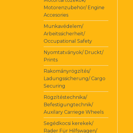
Motortartozékok/
Motorenzubehör/ Engine
Accesories
Munkavédelem/
Arbeitssicherheit/
Occupational Safety
Nyomtatványok/ Druckt/
Prints
Rakományrögzítés/
Ladungssicherung/ Cargo
Securing
Rögzítéstechnika/
Befestigungtechnik/
Auxilary Carriege Wheels
Segédkocsi kerekek/
Rader Für Hilfswagen/