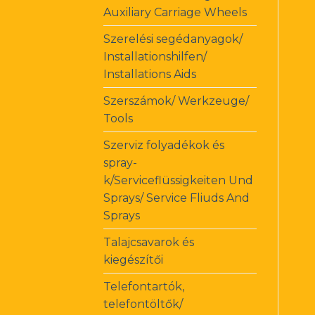
Auxiliary Carriage Wheels
Szerelési segédanyagok/
Installationshilfen/
Installations Aids
Szerszámok/ Werkzeuge/
Tools
Szerviz folyadékok és
spray-
k/Serviceflüssigkeiten Und
Sprays/ Service Fliuds And
Sprays
Talajcsavarok és
kiegészítői
Telefontartók,
telefontöltők/