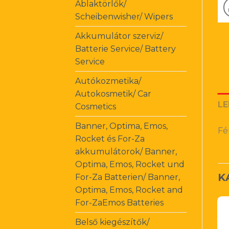
Ablaktörlők/
Scheibenwisher/ Wipers
Akkumulátor szerviz/
Batterie Service/ Battery
Service
Autókozmetika/
Autokosmetik/ Car
LE
Cosmetics
Banner, Optima, Emos,
Fé
Rocket és For-Za
akkumulátorok/ Banner,
Optima, Emos, Rocket und
K
For-Za Batterien/ Banner,
Optima, Emos, Rocket and
For-ZaEmos Batteries
Belső kiegészítők/