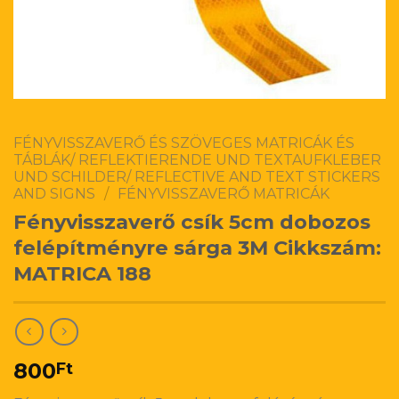
FÉNYVISSZAVERŐ ÉS SZÖVEGES MATRICÁK ÉS
TÁBLÁK/ REFLEKTIERENDE UND TEXTAUFKLEBER
UND SCHILDER/ REFLECTIVE AND TEXT STICKERS
AND SIGNS
/
FÉNYVISSZAVERŐ MATRICÁK
Fényvisszaverő csík 5cm dobozos
felépítményre sárga 3M Cikkszám:
MATRICA 188
800
Ft