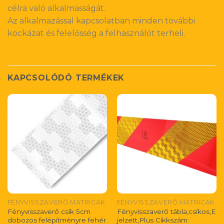
célra való alkalmasságát.
Az alkalmazással kapcsolatban minden további
kockázat és felelősség a felhasználót terheli.
KAPCSOLÓDÓ TERMÉKEK
FÉNYVISSZAVERŐ MATRICÁK
FÉNYVISSZAVERŐ MATRICÁK
Fényvisszaverő csík 5cm
Fényvisszaverő tábla,csíkos,E
dobozos felépítményre fehér
jelzett,Plus Cikkszám: