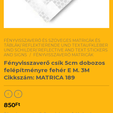
FÉNYVISSZAVERŐ ÉS SZÖVEGES MATRICÁK ÉS
TÁBLÁK/ REFLEKTIERENDE UND TEXTAUFKLEBER
UND SCHILDER/ REFLECTIVE AND TEXT STICKERS
AND SIGNS
/
FÉNYVISSZAVERŐ MATRICÁK
Fényvisszaverő csík 5cm dobozos
felépítményre fehér E M. 3M
Cikkszám: MATRICA 189
850
Ft