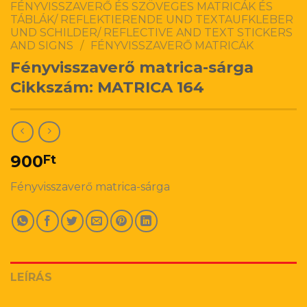
FÉNYVISSZAVERŐ ÉS SZÖVEGES MATRICÁK ÉS
TÁBLÁK/ REFLEKTIERENDE UND TEXTAUFKLEBER
UND SCHILDER/ REFLECTIVE AND TEXT STICKERS
AND SIGNS
/
FÉNYVISSZAVERŐ MATRICÁK
Fényvisszaverő matrica-sárga
Cikkszám: MATRICA 164
900
Ft
Fényvisszaverő matrica-sárga
LEÍRÁS