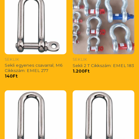
SEKLIK
SEKLIK
Sekli egyenes csavarral, M6
Sekli 2 T Cikkszám: EMEL 183
Cikkszám: EMEL 277
1.200
Ft
140
Ft