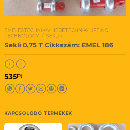
EMELÉSTECHNIKA/ HEBETECHNIK/ LIFTING
TECHNOLOGY
/
SEKLIK
Sekli 0,75 T Cikkszám: EMEL 186
535
Ft
KAPCSOLÓDÓ TERMÉKEK