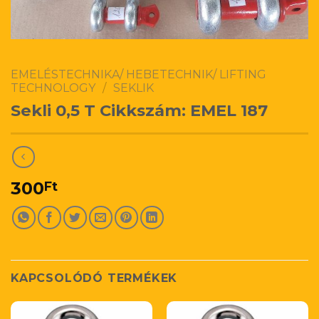
EMELÉSTECHNIKA/ HEBETECHNIK/ LIFTING
TECHNOLOGY
/
SEKLIK
Sekli 0,5 T Cikkszám: EMEL 187
300
Ft
KAPCSOLÓDÓ TERMÉKEK