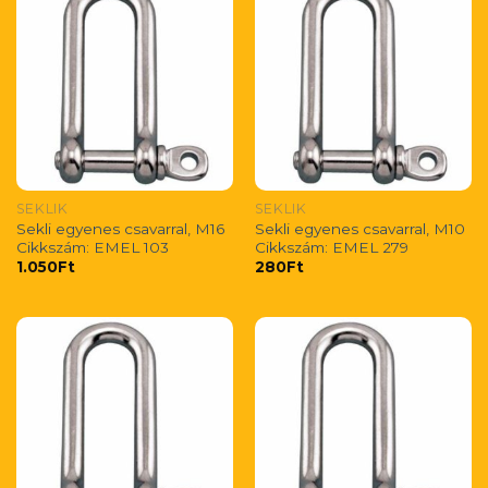
SEKLIK
SEKLIK
Sekli egyenes csavarral, M16
Sekli egyenes csavarral, M10
Cikkszám: EMEL 103
Cikkszám: EMEL 279
1.050
Ft
280
Ft