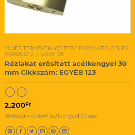
EGYÉB TERMÉKEK/ WEITERE PRODUKTE/ OTHER
PRODUCTS
/
LAKATOK
Rézlakat erősített acélkengyel 30
mm Cikkszám: EGYÉB 123
2.200
Ft
Rézlakat erősített acélkengyel 30 mm