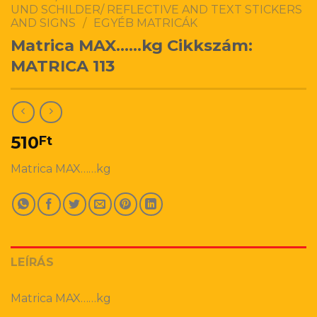
UND SCHILDER/ REFLECTIVE AND TEXT STICKERS
AND SIGNS
/
EGYÉB MATRICÁK
Matrica MAX……kg Cikkszám:
MATRICA 113
510
Ft
Matrica MAX……kg
LEÍRÁS
Matrica MAX……kg