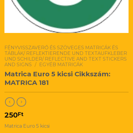
FÉNYVISSZAVERŐ ÉS SZÖVEGES MATRICÁK ÉS
TÁBLÁK/ REFLEKTIERENDE UND TEXTAUFKLEBER
UND SCHILDER/ REFLECTIVE AND TEXT STICKERS
AND SIGNS
/
EGYÉB MATRICÁK
Matrica Euro 5 kicsi Cikkszám:
MATRICA 181
250
Ft
Matrica Euro 5 kicsi