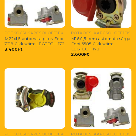
PÓTKOCSI KAPCSOLÓFEJEK
PÓTKOCSI KAPCSOLÓFEJEK
M22x1,5 automata piros Febi
M16x1,5 nem automata sárga
7219 Cikkszám: LÉGTECH 172
Febi 6585 Cikkszám:
LÉGTECH 173
3.400
Ft
2.600
Ft
PÓTKOCSI KAPCSOLÓFEJEK
PÓTKOCSI KAPCSOLÓFEJEK