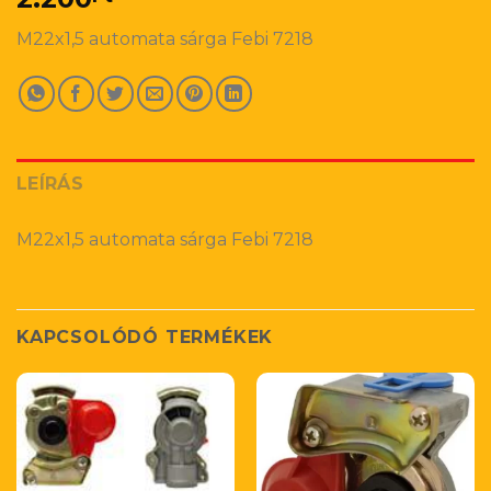
M22x1,5 automata sárga Febi 7218
LEÍRÁS
M22x1,5 automata sárga Febi 7218
KAPCSOLÓDÓ TERMÉKEK