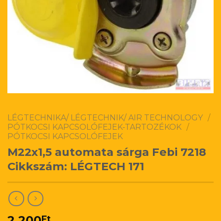
LÉGTECHNIKA/ LÉGTECHNIK/ AIR TECHNOLOGY
/
PÓTKOCSI KAPCSOLÓFEJEK-TARTOZÉKOK
/
PÓTKOCSI KAPCSOLÓFEJEK
M22x1,5 automata sárga Febi 7218
Cikkszám: LÉGTECH 171
2.200
Ft