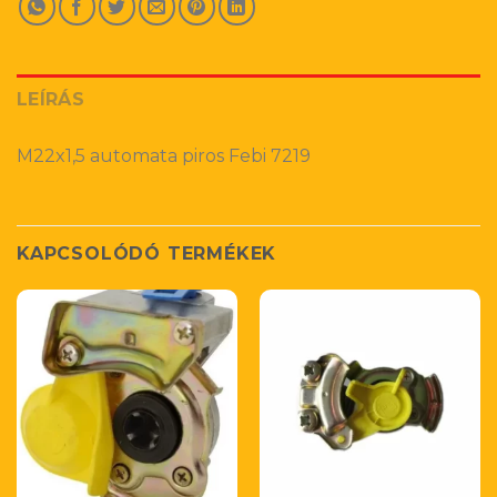
LEÍRÁS
M22x1,5 automata piros Febi 7219
KAPCSOLÓDÓ TERMÉKEK