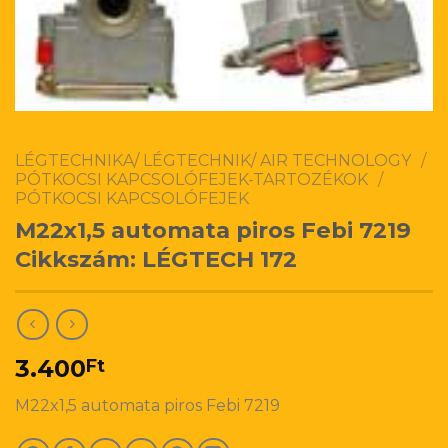
LÉGTECHNIKA/ LÉGTECHNIK/ AIR TECHNOLOGY
/
PÓTKOCSI KAPCSOLÓFEJEK-TARTOZÉKOK
/
PÓTKOCSI KAPCSOLÓFEJEK
M22x1,5 automata piros Febi 7219
Cikkszám: LÉGTECH 172
3.400
Ft
M22x1,5 automata piros Febi 7219