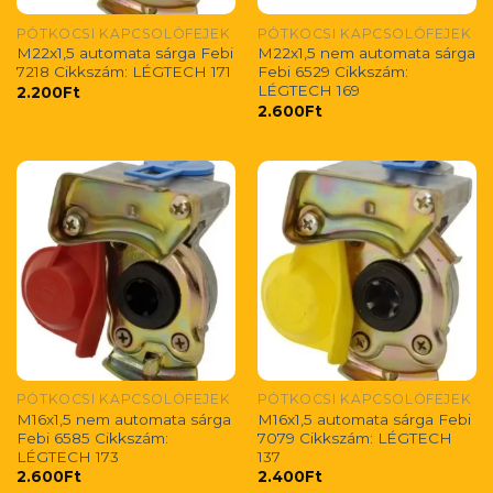
PÓTKOCSI KAPCSOLÓFEJEK
PÓTKOCSI KAPCSOLÓFEJEK
M22x1,5 automata sárga Febi
M22x1,5 nem automata sárga
7218 Cikkszám: LÉGTECH 171
Febi 6529 Cikkszám:
LÉGTECH 169
2.200
Ft
2.600
Ft
PÓTKOCSI KAPCSOLÓFEJEK
PÓTKOCSI KAPCSOLÓFEJEK
M16x1,5 nem automata sárga
M16x1,5 automata sárga Febi
Febi 6585 Cikkszám:
7079 Cikkszám: LÉGTECH
LÉGTECH 173
137
2.600
Ft
2.400
Ft