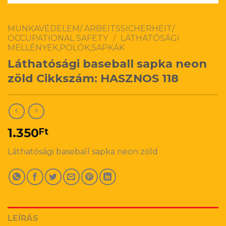
MUNKAVÉDELEM/ ARBEITSSICHERHEIT/
OCCUPATIONAL SAFETY
/
LÁTHATÓSÁGI
MELLÉNYEK,POLÓK,SAPKÁK
Láthatósági baseball sapka neon
zöld Cikkszám: HASZNOS 118
1.350
Ft
Láthatósági baseball sapka neon zöld
LEÍRÁS