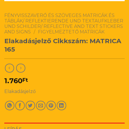
FÉNYVISSZAVERŐ ÉS SZÖVEGES MATRICÁK ÉS
TÁBLÁK/ REFLEKTIERENDE UND TEXTAUFKLEBER
UND SCHILDER/ REFLECTIVE AND TEXT STICKERS
AND SIGNS
/
FIGYELMEZTETŐ MATRICÁK
Elakadásjelző Cikkszám: MATRICA
165
1.760
Ft
Elakadásjelző