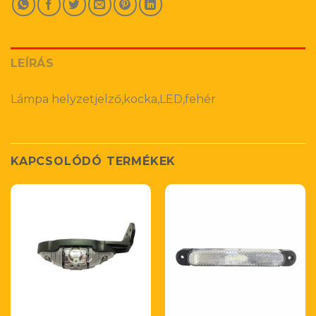
LEÍRÁS
Lámpa helyzetjelző,kocka,LED,fehér
KAPCSOLÓDÓ TERMÉKEK