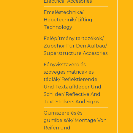
Electrical Accesories
Emeléstechnika/
Hebetechnik/ Lifting
Technology
Felépítmény tartozékok/
Zubehör Für Den Aufbau/
Superstructure Accesories
Fényvisszaverő és
szöveges matricák és
táblák/ Reflektierende
Und Textaufkleber Und
Schilder/ Reflective And
Text Stickers And Signs
Gumiszerelés és
gumibelsők/ Montage Von
Reifen und