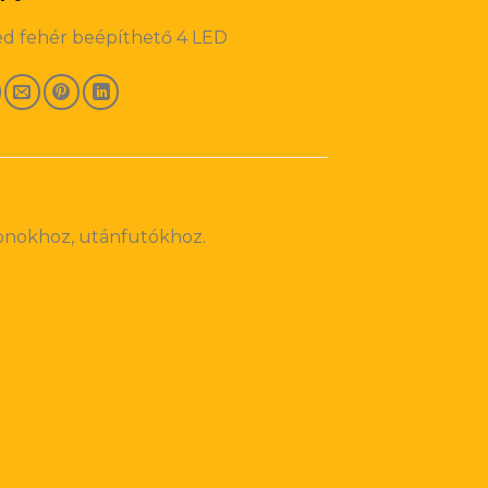
d fehér beépíthető 4 LED
ionokhoz, utánfutókhoz.