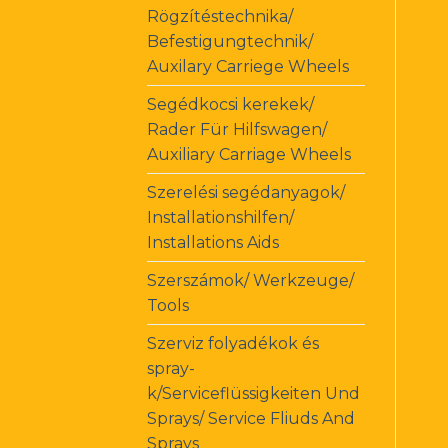
Rögzítéstechnika/
Befestigungtechnik/
Auxilary Carriege Wheels
Segédkocsi kerekek/
Rader Für Hilfswagen/
Auxiliary Carriage Wheels
Szerelési segédanyagok/
Installationshilfen/
Installations Aids
Szerszámok/ Werkzeuge/
Tools
Szerviz folyadékok és
spray-
k/Serviceflüssigkeiten Und
Sprays/ Service Fliuds And
Sprays