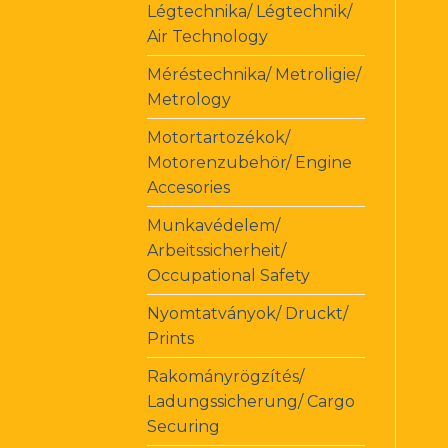
Légtechnika/ Légtechnik/
Air Technology
Méréstechnika/ Metroligie/
Metrology
Motortartozékok/
Motorenzubehör/ Engine
Accesories
Munkavédelem/
Arbeitssicherheit/
Occupational Safety
Nyomtatványok/ Druckt/
Prints
Rakományrögzítés/
Ladungssicherung/ Cargo
Securing