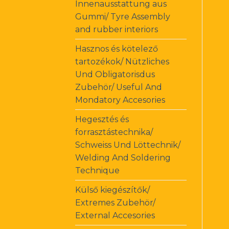
Innenausstattung aus
Gummi/ Tyre Assembly
and rubber interiors
Hasznos és kötelező
tartozékok/ Nützliches
Und Obligatorisdus
Zubehör/ Useful And
Mondatory Accesories
Hegesztés és
forrasztástechnika/
Schweiss Und Löttechnik/
Welding And Soldering
Technique
Külső kiegészítők/
Extremes Zubehör/
External Accesories