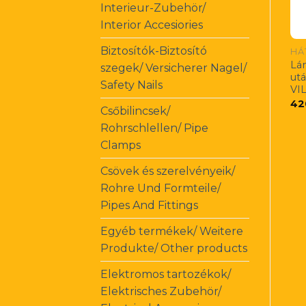
Interieur-Zubehör/
Interior Accesiories
Biztosítók-Biztosító
HÁ
Lá
szegek/ Versicherer Nagel/
ut
Safety Nails
VIL
42
Csőbilincsek/
Rohrschlellen/ Pipe
Clamps
Csövek és szerelvényeik/
Rohre Und Formteile/
Pipes And Fittings
Egyéb termékek/ Weitere
Produkte/ Other products
Elektromos tartozékok/
Elektrisches Zubehör/