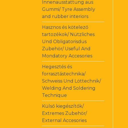
Innenausstattung aus
Gummi/ Tyre Assembly
and rubber interiors
Hasznos és kötelező
tartozékok/ Nützliches
Und Obligatorisdus
Zubehör/ Useful And
Mondatory Accesories
Hegesztés és
forrasztástechnika/
Schweiss Und Löttechnik/
Welding And Soldering
Technique
Külső kiegészítők/
Extremes Zubehör/
External Accesories