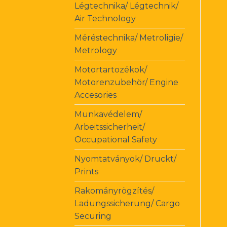
Légtechnika/ Légtechnik/
Air Technology
Méréstechnika/ Metroligie/
Metrology
Motortartozékok/
Motorenzubehör/ Engine
Accesories
Munkavédelem/
Arbeitssicherheit/
Occupational Safety
Nyomtatványok/ Druckt/
Prints
Rakományrögzítés/
Ladungssicherung/ Cargo
Securing