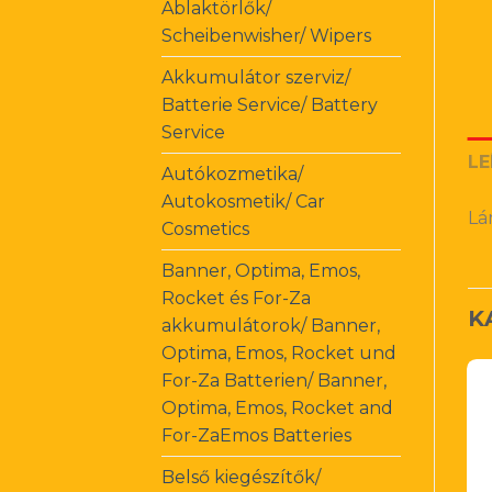
Ablaktörlők/
Scheibenwisher/ Wipers
Akkumulátor szerviz/
Batterie Service/ Battery
Service
LE
Autókozmetika/
Autokosmetik/ Car
Lá
Cosmetics
Banner, Optima, Emos,
Rocket és For-Za
K
akkumulátorok/ Banner,
Optima, Emos, Rocket und
For-Za Batterien/ Banner,
Optima, Emos, Rocket and
For-ZaEmos Batteries
Belső kiegészítők/