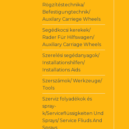
Rögzítéstechnika/
Befestigungtechnik/
Auxilary Carriege Wheels
Segédkocsi kerekek/
Rader Für Hilfswagen/
Auxiliary Carriage Wheels
Szerelési segédanyagok/
Installationshilfen/
Installations Aids
Szerszámok/ Werkzeuge/
Tools
Szerviz folyadékok és
spray-
k/Serviceflüssigkeiten Und
Sprays/ Service Fliuds And
Sprays