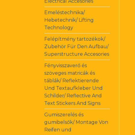
Electrical Accesories
Emeléstechnika/
Hebetechnik/ Lifting
Technology
Felépítmény tartozékok/
Zubehör Für Den Aufbau/
Superstructure Accesories
Fényvisszaverő és
szöveges matricák és
táblák/ Reflektierende
Und Textaufkleber Und
Schilder/ Reflective And
Text Stickers And Signs
Gumiszerelés és
gumibelsők/ Montage Von
Reifen und