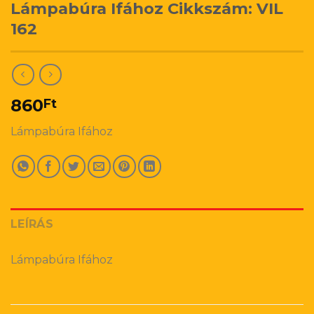
Lámpabúra Ifához Cikkszám: VIL
162
860
Ft
Lámpabúra Ifához
LEÍRÁS
Lámpabúra Ifához