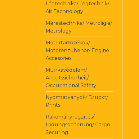
Légtechnika/ Légtechnik/
Air Technology
Méréstechnika/ Metroligie/
Metrology
Motortartozékok/
Motorenzubehör/ Engine
Accesories
Munkavédelem/
Arbeitssicherheit/
Occupational Safety
Nyomtatványok/ Druckt/
Prints
Rakományrögzítés/
Ladungssicherung/ Cargo
Securing