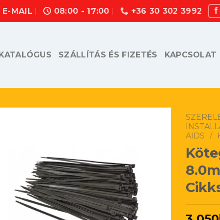
E-MAIL
08:00 - 17:00
+36 30 302 3992
KATALÓGUS
SZÁLLÍTÁS ÉS FIZETÉS
KAPCSOLAT
SZEREL
INSTALL
AIDS
/
Köte
8.0
Cikk
3.050