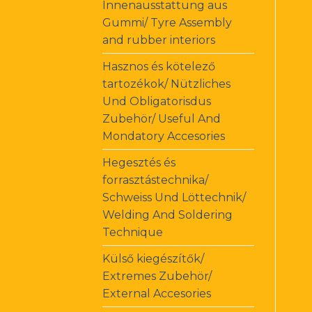
Innenausstattung aus
Gummi/ Tyre Assembly
and rubber interiors
Hasznos és kötelező
tartozékok/ Nützliches
Und Obligatorisdus
Zubehör/ Useful And
Mondatory Accesories
Hegesztés és
forrasztástechnika/
Schweiss Und Löttechnik/
Welding And Soldering
Technique
Külső kiegészítők/
Extremes Zubehör/
External Accesories