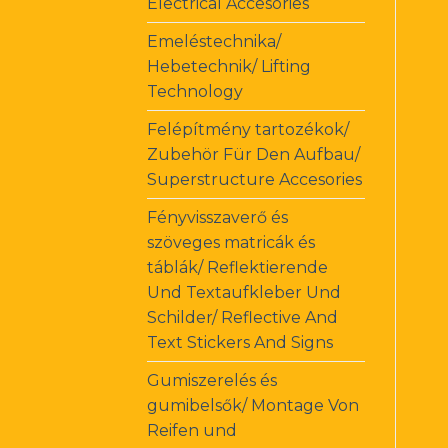
Electrical Accesories
Emeléstechnika/
Hebetechnik/ Lifting
Technology
Felépítmény tartozékok/
Zubehör Für Den Aufbau/
Superstructure Accesories
Fényvisszaverő és
szöveges matricák és
táblák/ Reflektierende
Und Textaufkleber Und
Schilder/ Reflective And
Text Stickers And Signs
Gumiszerelés és
gumibelsők/ Montage Von
Reifen und