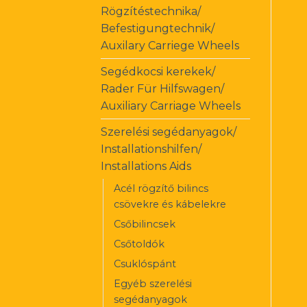
Rögzítéstechnika/
Befestigungtechnik/
Auxilary Carriege Wheels
Segédkocsi kerekek/
Rader Für Hilfswagen/
Auxiliary Carriage Wheels
Szerelési segédanyagok/
Installationshilfen/
Installations Aids
Acél rögzítő bilincs
csövekre és kábelekre
Csőbilincsek
Csőtoldók
Csuklóspánt
Egyéb szerelési
segédanyagok