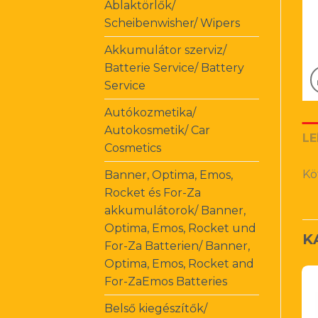
Ablaktörlők/
Scheibenwisher/ Wipers
Akkumulátor szerviz/
Batterie Service/ Battery
Service
Autókozmetika/
Autokosmetik/ Car
LE
Cosmetics
Kö
Banner, Optima, Emos,
Rocket és For-Za
akkumulátorok/ Banner,
Optima, Emos, Rocket und
K
For-Za Batterien/ Banner,
Optima, Emos, Rocket and
For-ZaEmos Batteries
Belső kiegészítők/