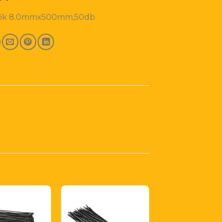
lők 8.0mmx500mm,50db