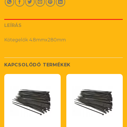
LEÍRÁS
Kötegelők 4.8mmx280mm
KAPCSOLÓDÓ TERMÉKEK