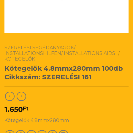
SZERELÉSI SEGÉDANYAGOK/
INSTALLATIONSHILFEN/ INSTALLATIONS AIDS
/
KÖTEGELŐK
Kötegelők 4.8mmx280mm 100db
Cikkszám: SZERELÉSI 161
1.650
Ft
Kötegelők 4.8mmx280mm