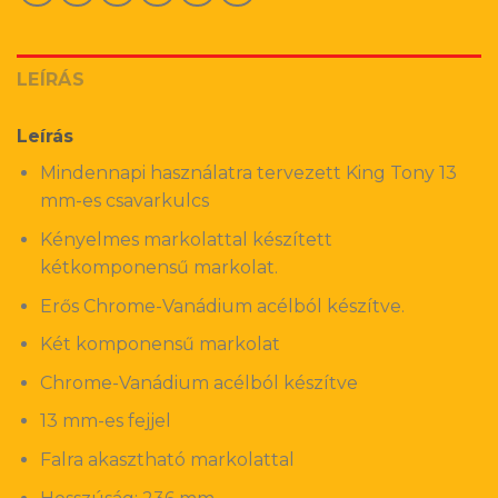
LEÍRÁS
Leírás
Mindennapi használatra tervezett King Tony 13
mm-es csavarkulcs
Kényelmes markolattal készített
kétkomponensű markolat.
Erős Chrome-Vanádium acélból készítve.
Két komponensű markolat
Chrome-Vanádium acélból készítve
13 mm-es fejjel
Falra akasztható markolattal