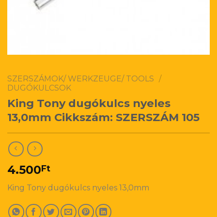
SZERSZÁMOK/ WERKZEUGE/ TOOLS
/
DUGÓKULCSOK
King Tony dugókulcs nyeles
13,0mm Cikkszám: SZERSZÁM 105
4.500
Ft
King Tony dugókulcs nyeles 13,0mm