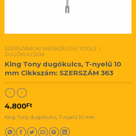
SZERSZÁMOK/ WERKZEUGE/ TOOLS
/
DUGÓKULCSOK
King Tony dugókulcs, T-nyelű 10
mm Cikkszám: SZERSZÁM 363
4.800
Ft
King Tony dugókulcs, T-nyelű 10 mm