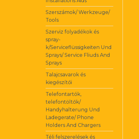
Installations Aids
Szerszámok/ Werkzeuge/
Tools
Szerviz folyadékok és
spray-
k/Serviceflüssigkeiten Und
Sprays/ Service Fliuds And
Sprays
Talajcsavarok és
kiegészítői
Telefontartók,
telefontöltők/
Handyhalterung Und
Ladegerate/ Phone
Holders And Chargers
Téli felszerelések és