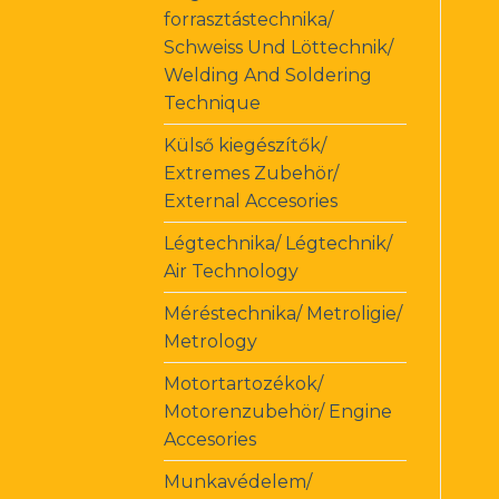
forrasztástechnika/
Schweiss Und Löttechnik/
Welding And Soldering
Technique
Külső kiegészítők/
Extremes Zubehör/
External Accesories
Légtechnika/ Légtechnik/
Air Technology
Méréstechnika/ Metroligie/
Metrology
Motortartozékok/
Motorenzubehör/ Engine
Accesories
Munkavédelem/