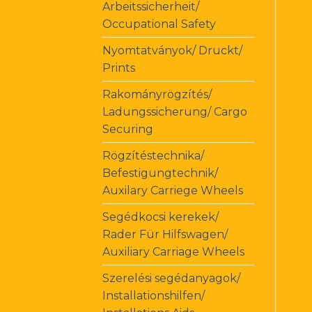
Arbeitssicherheit/
Occupational Safety
Nyomtatványok/ Druckt/
Prints
Rakományrögzítés/
Ladungssicherung/ Cargo
Securing
Rögzítéstechnika/
Befestigungtechnik/
Auxilary Carriege Wheels
Segédkocsi kerekek/
Rader Für Hilfswagen/
Auxiliary Carriage Wheels
Szerelési segédanyagok/
Installationshilfen/