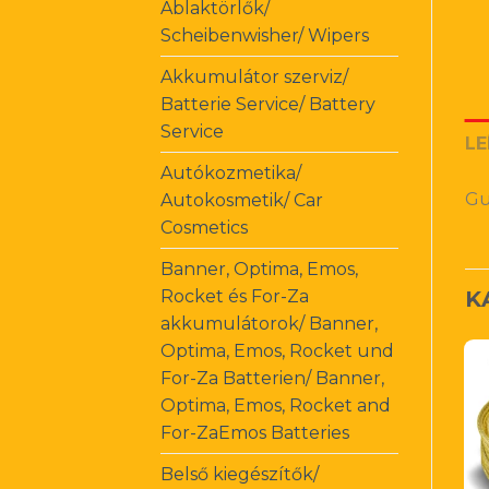
Ablaktörlők/
Scheibenwisher/ Wipers
Akkumulátor szerviz/
Batterie Service/ Battery
Service
LE
Autókozmetika/
Gu
Autokosmetik/ Car
Cosmetics
Banner, Optima, Emos,
Rocket és For-Za
K
akkumulátorok/ Banner,
Optima, Emos, Rocket und
For-Za Batterien/ Banner,
Optima, Emos, Rocket and
For-ZaEmos Batteries
Belső kiegészítők/