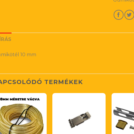
ÍRÁS
mikötél 10 mm
APCSOLÓDÓ TERMÉKEK