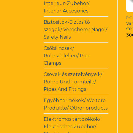
Interieur-Zubehör/
Interior Accesiories
PO
Biztosítók-Biztosító
Vá
Ci
szegek/ Versicherer Nagel/
30
Safety Nails
Csőbilincsek/
Rohrschlellen/ Pipe
Clamps
Csövek és szerelvényeik/
Rohre Und Formteile/
Pipes And Fittings
Egyéb termékek/ Weitere
Produkte/ Other products
Elektromos tartozékok/
Elektrisches Zubehör/