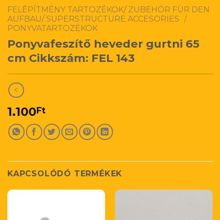
FELÉPÍTMÉNY TARTOZÉKOK/ ZUBEHÖR FÜR DEN
AUFBAU/ SUPERSTRUCTURE ACCESORIES
/
PONYVATARTOZÉKOK
Ponyvafeszítő heveder gurtni 65
cm Cikkszám: FEL 143
1.100
Ft
KAPCSOLÓDÓ TERMÉKEK