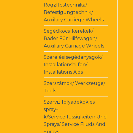
Rögzítéstechnika/
Befestigungtechnik/
Auxilary Carriege Wheels
Segédkocsi kerekek/
Rader Für Hilfswagen/
Auxiliary Carriage Wheels
Szerelési segédanyagok/
Installationshilfen/
Installations Aids
Szerszámok/ Werkzeuge/
Tools
Szerviz folyadékok és
spray-
k/Serviceflüssigkeiten Und
Sprays/ Service Fliuds And
Sprays