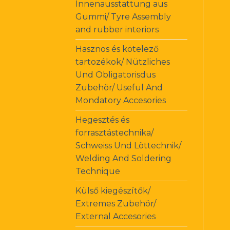
Innenausstattung aus
Gummi/ Tyre Assembly
and rubber interiors
Hasznos és kötelező
tartozékok/ Nützliches
Und Obligatorisdus
Zubehör/ Useful And
Mondatory Accesories
Hegesztés és
forrasztástechnika/
Schweiss Und Löttechnik/
Welding And Soldering
Technique
Külső kiegészítők/
Extremes Zubehör/
External Accesories