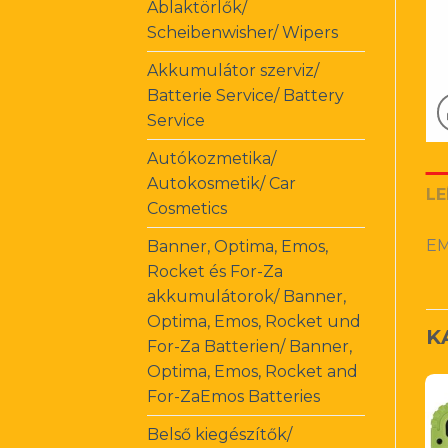
Ablaktörlők/
Scheibenwisher/ Wipers
Akkumulátor szerviz/
Batterie Service/ Battery
Service
Autókozmetika/
Autokosmetik/ Car
LE
Cosmetics
EM
Banner, Optima, Emos,
Rocket és For-Za
akkumulátorok/ Banner,
Optima, Emos, Rocket und
K
For-Za Batterien/ Banner,
Optima, Emos, Rocket and
For-ZaEmos Batteries
Belső kiegészítők/