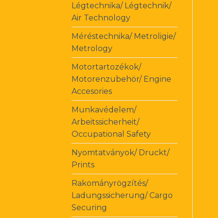
Légtechnika/ Légtechnik/
Air Technology
Méréstechnika/ Metroligie/
Metrology
Motortartozékok/
Motorenzubehör/ Engine
Accesories
Munkavédelem/
Arbeitssicherheit/
Occupational Safety
Nyomtatványok/ Druckt/
Prints
Rakományrögzítés/
Ladungssicherung/ Cargo
Securing