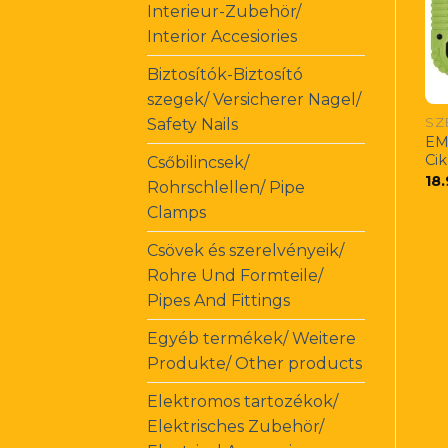
Interieur-Zubehör/
Interior Accesiories
Biztosítók-Biztosító
szegek/ Versicherer Nagel/
Safety Nails
EM
Ci
Csőbilincsek/
18
Rohrschlellen/ Pipe
Clamps
Csövek és szerelvényeik/
Rohre Und Formteile/
Pipes And Fittings
Egyéb termékek/ Weitere
Produkte/ Other products
Elektromos tartozékok/
Elektrisches Zubehör/