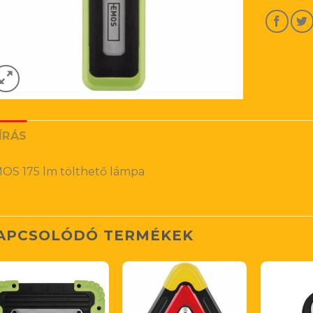
ÍRÁS
OS 175 lm tölthető lámpa
APCSOLÓDÓ TERMÉKEK