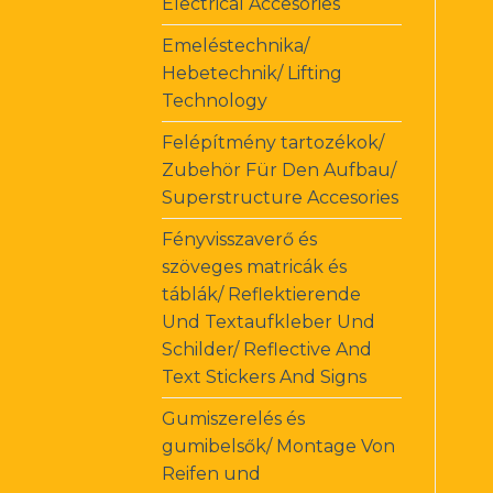
Electrical Accesories
Emeléstechnika/
Hebetechnik/ Lifting
Technology
Felépítmény tartozékok/
Zubehör Für Den Aufbau/
Superstructure Accesories
Fényvisszaverő és
szöveges matricák és
táblák/ Reflektierende
Und Textaufkleber Und
Schilder/ Reflective And
Text Stickers And Signs
Gumiszerelés és
gumibelsők/ Montage Von
Reifen und