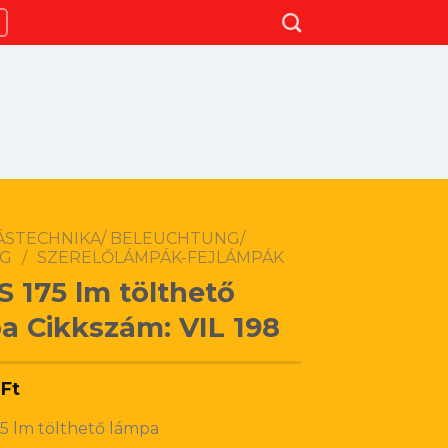
TÁSTECHNIKA/ BELEUCHTUNG/
NG
/
SZERELŐLÁMPÁK-FEJLÁMPÁK
 175 lm tölthető
a Cikkszám: VIL 198
0
Ft
5 lm tölthető lámpa