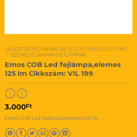
VILÁGÍTÁSTECHNIKA/ BELEUCHTUNG/ LIGHTING
/
SZERELŐLÁMPÁK-FEJLÁMPÁK
Emos COB Led fejlámpa,elemes
125 lm Cikkszám: VIL 199
3.000
Ft
Emos COB Led fejlámpa,elemes 125 lm