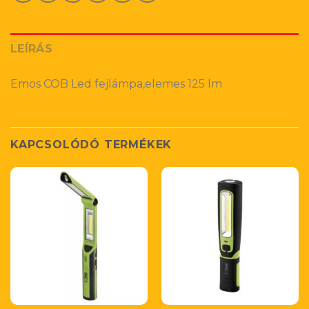
LEÍRÁS
Emos COB Led fejlámpa,elemes 125 lm
KAPCSOLÓDÓ TERMÉKEK