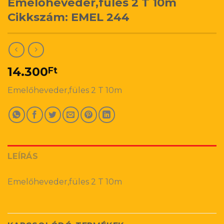
Emelőheveder,füles 2 T 10m
Cikkszám: EMEL 244
14.300
Ft
Emelőheveder,füles 2 T 10m
LEÍRÁS
Emelőheveder,füles 2 T 10m