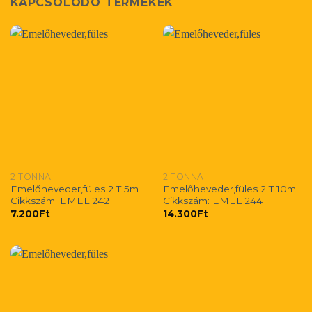
KAPCSOLÓDÓ TERMÉKEK
2 TONNA
2 TONNA
Emelőheveder,füles 2 T 5m
Emelőheveder,füles 2 T 10m
Cikkszám: EMEL 242
Cikkszám: EMEL 244
7.200
Ft
14.300
Ft