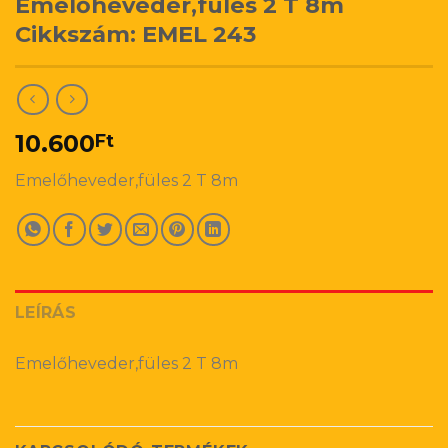
Emelőheveder,füles 2 T 8m
Cikkszám: EMEL 243
10.600
Ft
Emelőheveder,füles 2 T 8m
LEÍRÁS
Emelőheveder,füles 2 T 8m