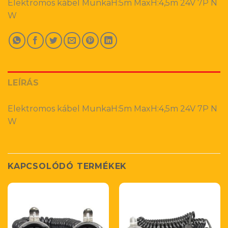
Elektromos kábel MunkaH:5m MaxH:4,5m 24V 7P N
W
LEÍRÁS
Elektromos kábel MunkaH:5m MaxH:4,5m 24V 7P N
W
KAPCSOLÓDÓ TERMÉKEK