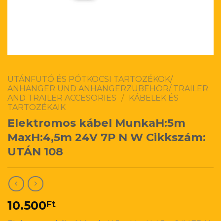
UTÁNFUTÓ ÉS PÓTKOCSI TARTOZÉKOK/
ANHANGER UND ANHANGERZUBEHÖR/ TRAILER
AND TRAILER ACCESORIES
/
KÁBELEK ÉS
TARTOZÉKAIK
Elektromos kábel MunkaH:5m
MaxH:4,5m 24V 7P N W Cikkszám:
UTÁN 108
10.500
Ft