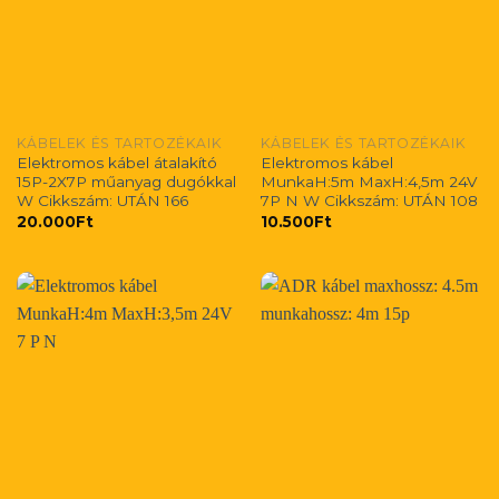
KÁBELEK ÉS TARTOZÉKAIK
KÁBELEK ÉS TARTOZÉKAIK
Elektromos kábel átalakító
Elektromos kábel
15P-2X7P műanyag dugókkal
MunkaH:5m MaxH:4,5m 24V
W Cikkszám: UTÁN 166
7P N W Cikkszám: UTÁN 108
20.000
Ft
10.500
Ft