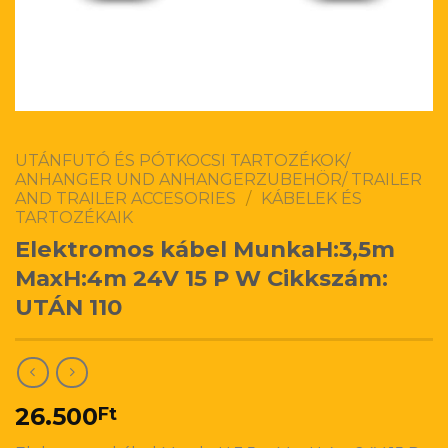
UTÁNFUTÓ ÉS PÓTKOCSI TARTOZÉKOK/
ANHANGER UND ANHANGERZUBEHÖR/ TRAILER
AND TRAILER ACCESORIES
/
KÁBELEK ÉS
TARTOZÉKAIK
Elektromos kábel MunkaH:3,5m
MaxH:4m 24V 15 P W Cikkszám:
UTÁN 110
26.500
Ft