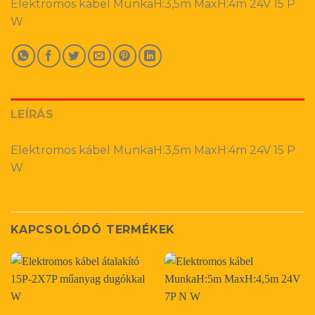
Elektromos kábel MunkaH:3,5m MaxH:4m 24V 15 P
W
LEÍRÁS
Elektromos kábel MunkaH:3,5m MaxH:4m 24V 15 P
W
KAPCSOLÓDÓ TERMÉKEK