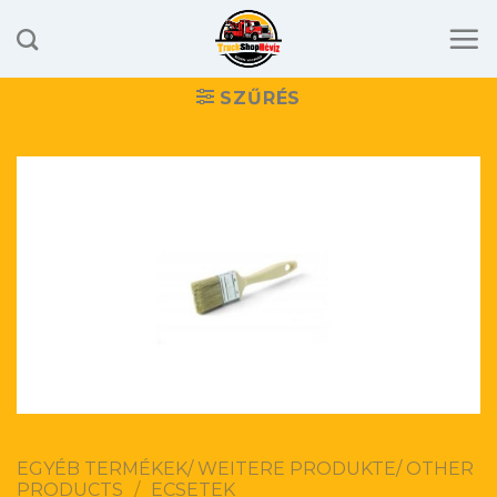
Skip
to
content
SZŰRÉS
EGYÉB TERMÉKEK/ WEITERE PRODUKTE/ OTHER
PRODUCTS
/
ECSETEK