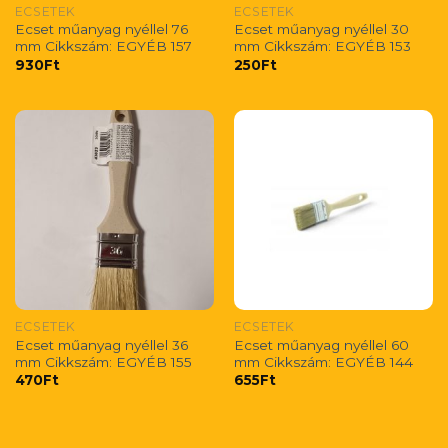
ECSETEK
ECSETEK
Ecset műanyag nyéllel 76
Ecset műanyag nyéllel 30
mm Cikkszám: EGYÉB 157
mm Cikkszám: EGYÉB 153
930
Ft
250
Ft
ECSETEK
ECSETEK
Ecset műanyag nyéllel 36
Ecset műanyag nyéllel 60
mm Cikkszám: EGYÉB 155
mm Cikkszám: EGYÉB 144
470
Ft
655
Ft