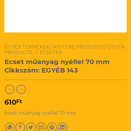
EGYÉB TERMÉKEK/ WEITERE PRODUKTE/ OTHER
PRODUCTS
/
ECSETEK
Ecset műanyag nyéllel 70 mm
Cikkszám: EGYÉB 143
610
Ft
Ecset műanyag nyéllel 70 mm