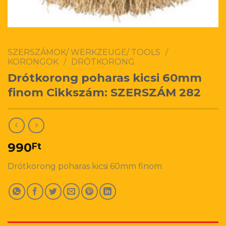
SZERSZÁMOK/ WERKZEUGE/ TOOLS
/
KORONGOK
/
DRÓTKORONG
Drótkorong poharas kicsi 60mm
finom Cikkszám: SZERSZÁM 282
990
Ft
Drótkorong poharas kicsi 60mm finom