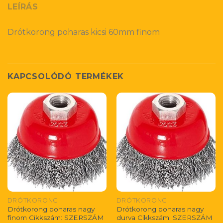
LEÍRÁS
Drótkorong poharas kicsi 60mm finom
KAPCSOLÓDÓ TERMÉKEK
DRÓTKORONG
DRÓTKORONG
Drótkorong poharas nagy
Drótkorong poharas nagy
finom Cikkszám: SZERSZÁM
durva Cikkszám: SZERSZÁM