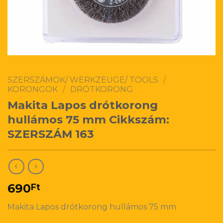
SZERSZÁMOK/ WERKZEUGE/ TOOLS
/
KORONGOK
/
DRÓTKORONG
Makita Lapos drótkorong
hullámos 75 mm Cikkszám:
SZERSZÁM 163
690
Ft
Makita Lapos drótkorong hullámos 75 mm