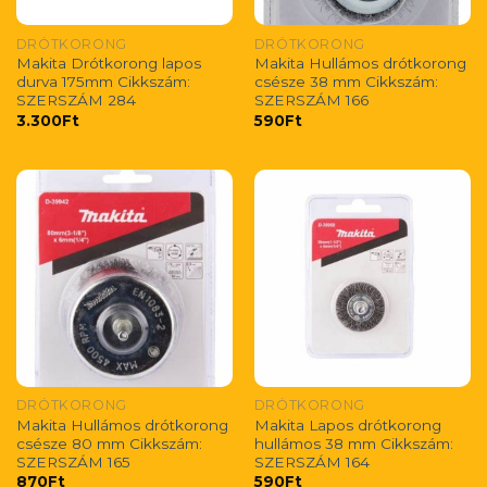
DRÓTKORONG
DRÓTKORONG
Makita Drótkorong lapos
Makita Hullámos drótkorong
durva 175mm Cikkszám:
csésze 38 mm Cikkszám:
SZERSZÁM 284
SZERSZÁM 166
3.300
Ft
590
Ft
DRÓTKORONG
DRÓTKORONG
Makita Hullámos drótkorong
Makita Lapos drótkorong
csésze 80 mm Cikkszám:
hullámos 38 mm Cikkszám:
SZERSZÁM 165
SZERSZÁM 164
870
Ft
590
Ft