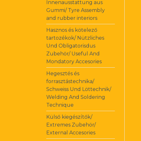
Innenausstattung aus
Gummi/ Tyre Assembly
and rubber interiors
Hasznos és kötelező
tartozékok/ Nützliches
Und Obligatorisdus
Zubehör/ Useful And
Mondatory Accesories
Hegesztés és
forrasztástechnika/
Schweiss Und Löttechnik/
Welding And Soldering
Technique
Külső kiegészítők/
Extremes Zubehör/
External Accesories