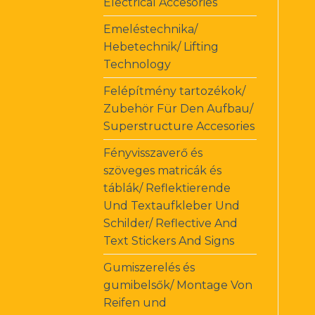
Electrical Accesories
Emeléstechnika/
Hebetechnik/ Lifting
Technology
Felépítmény tartozékok/
Zubehör Für Den Aufbau/
Superstructure Accesories
Fényvisszaverő és
szöveges matricák és
táblák/ Reflektierende
Und Textaufkleber Und
Schilder/ Reflective And
Text Stickers And Signs
Gumiszerelés és
gumibelsők/ Montage Von
Reifen und