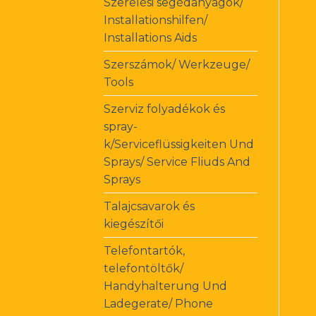
Szerelési segédanyagok/
Installationshilfen/
Installations Aids
Szerszámok/ Werkzeuge/
Tools
Szerviz folyadékok és
spray-
k/Serviceflüssigkeiten Und
Sprays/ Service Fliuds And
Sprays
Talajcsavarok és
kiegészítői
Telefontartók,
telefontöltők/
Handyhalterung Und
Ladegerate/ Phone