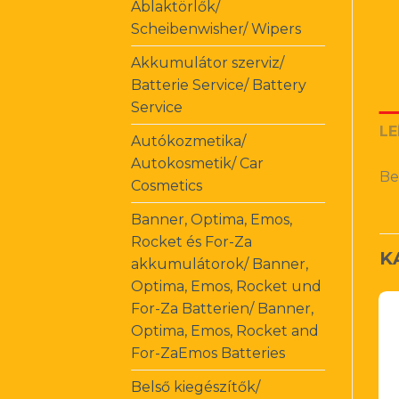
Ablaktörlők/
Scheibenwisher/ Wipers
Akkumulátor szerviz/
Batterie Service/ Battery
Service
LE
Autókozmetika/
Autokosmetik/ Car
Be
Cosmetics
Banner, Optima, Emos,
Rocket és For-Za
K
akkumulátorok/ Banner,
Optima, Emos, Rocket und
For-Za Batterien/ Banner,
Optima, Emos, Rocket and
For-ZaEmos Batteries
Belső kiegészítők/