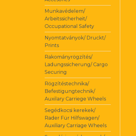
Munkavédelem/
Arbeitssicherheit/
Occupational Safety
Nyomtatványok/ Druckt/
Prints
Rakományrögzítés/
Ladungssicherung/ Cargo
Securing
Rögzítéstechnika/
Befestigungtechnik/
Auxilary Carriege Wheels
Segédkocsi kerekek/
Rader Für Hilfswagen/
Auxiliary Carriage Wheels