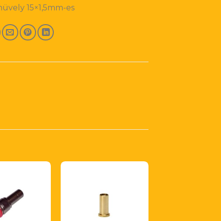
hüvely 15×1,5mm-es