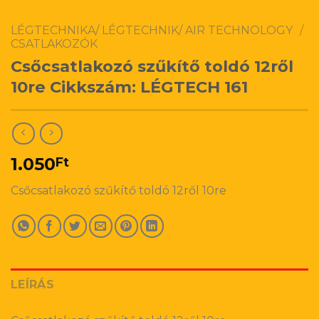
LÉGTECHNIKA/ LÉGTECHNIK/ AIR TECHNOLOGY
/
CSATLAKOZÓK
Csőcsatlakozó szűkítő toldó 12ről
10re Cikkszám: LÉGTECH 161
1.050
Ft
Csőcsatlakozó szűkítő toldó 12ről 10re
LEÍRÁS