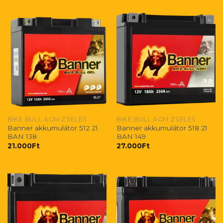
BIKE BULL AGM ZSELÉS
BIKE BULL AGM ZSELÉS
Banner akkumulátor 512 21
Banner akkumulátor 518 21
BAN 138
BAN 149
21.000
Ft
27.000
Ft