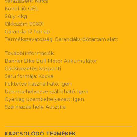
Varázsszem: Nincs
Kondíció: GÉL
Súly: 4kg
Cikkszám: 50601
Garancia: 12 hónap
Termékszavatosság: Garanciális időtartam alatt
További információk:
Banner Bike Bull Motor Akkumulátor
Gázkivezetés: központi
Saru formája: Kocka
Fektetve használható: Igen
Üzembehelyezve szállítható: Igen
Gyárilag üzembehelyezett: Igen
Származási hely: Ausztria
KAPCSOLÓDÓ TERMÉKEK