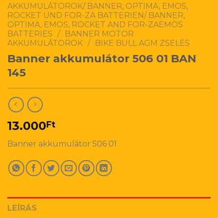
AKKUMULÁTOROK/ BANNER, OPTIMA, EMOS,
ROCKET UND FOR-ZA BATTERIEN/ BANNER,
OPTIMA, EMOS, ROCKET AND FOR-ZAEMOS
BATTERIES
/
BANNER MOTOR
AKKUMULÁTOROK
/
BIKE BULL AGM ZSELÉS
Banner akkumulátor 506 01 BAN
145
13.000
Ft
Banner akkumulátor 506 01
LEÍRÁS