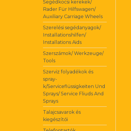
Segédkocsi kerekek/
Rader Für Hilfswagen/
Auxiliary Carriage Wheels
Szerelési segédanyagok/
Installationshilfen/
Installations Aids
Szerszámok/ Werkzeuge/
Tools
Szerviz folyadékok és
spray-
k/Serviceflüssigkeiten Und
Sprays/ Service Fliuds And
Sprays
Talajcsavarok és
kiegészítői
Telefontartók,