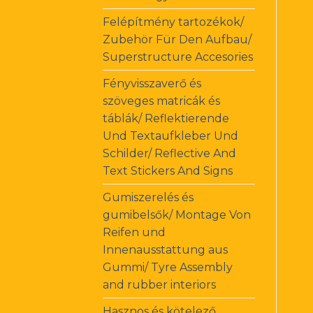
Felépítmény tartozékok/
Zubehör Für Den Aufbau/
Superstructure Accesories
Fényvisszaverő és
szöveges matricák és
táblák/ Reflektierende
Und Textaufkleber Und
Schilder/ Reflective And
Text Stickers And Signs
Gumiszerelés és
gumibelsők/ Montage Von
Reifen und
Innenausstattung aus
Gummi/ Tyre Assembly
and rubber interiors
Hasznos és kötelező