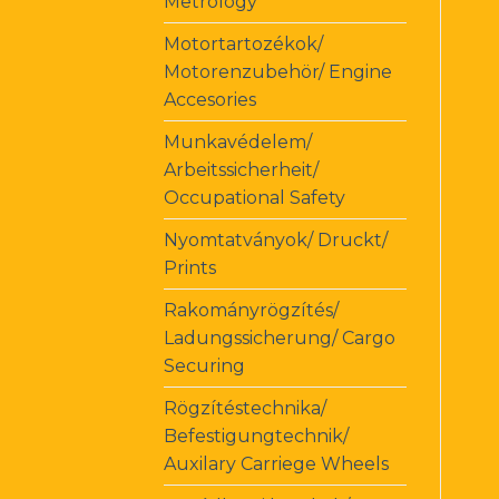
Metrology
Motortartozékok/
Motorenzubehör/ Engine
Accesories
Munkavédelem/
Arbeitssicherheit/
Occupational Safety
Nyomtatványok/ Druckt/
Prints
Rakományrögzítés/
Ladungssicherung/ Cargo
Securing
Rögzítéstechnika/
Befestigungtechnik/
Auxilary Carriege Wheels