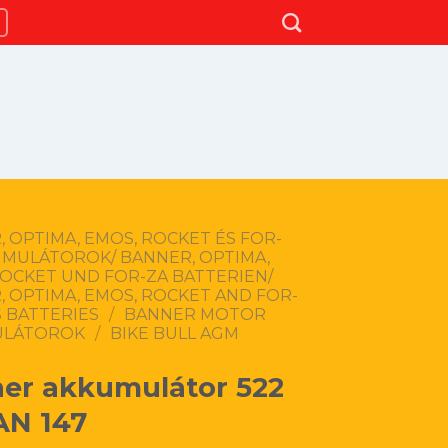
 OPTIMA, EMOS, ROCKET ÉS FOR-
UMULÁTOROK/ BANNER, OPTIMA,
ROCKET UND FOR-ZA BATTERIEN/
 OPTIMA, EMOS, ROCKET AND FOR-
 BATTERIES
/
BANNER MOTOR
ULÁTOROK
/
BIKE BULL AGM
er akkumulátor 522
AN 147