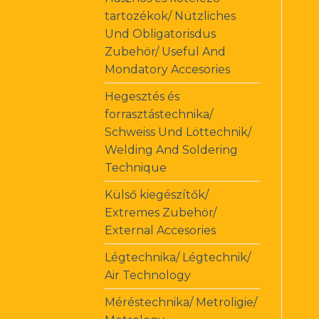
tartozékok/ Nützliches
Und Obligatorisdus
Zubehör/ Useful And
Mondatory Accesories
Hegesztés és
forrasztástechnika/
Schweiss Und Löttechnik/
Welding And Soldering
Technique
Külső kiegészítők/
Extremes Zubehör/
External Accesories
Légtechnika/ Légtechnik/
Air Technology
Méréstechnika/ Metroligie/