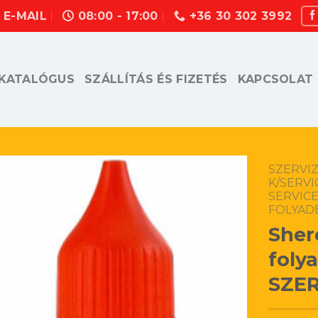
E-MAIL
08:00 - 17:00
+36 30 302 3992
KATALÓGUS
SZÁLLÍTÁS ÉS FIZETÉS
KAPCSOLAT
SZERVIZ
K/SERVI
SERVICE
FOLYAD
Sher
foly
SZER