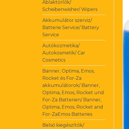
Ablaktörlők/
Scheibenwisher/ Wipers
Akkumulátor szerviz/
Batterie Service/ Battery
Service
Autókozmetika/
Autokosmetik/ Car
Cosmetics
Banner, Optima, Emos,
Rocket és For-Za
akkumulátorok/ Banner,
Optima, Emos, Rocket und
For-Za Batterien/ Banner,
Optima, Emos, Rocket and
For-ZaEmos Batteries
Belső kiegészítők/