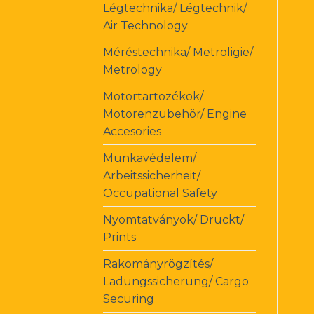
Légtechnika/ Légtechnik/
Air Technology
Méréstechnika/ Metroligie/
Metrology
Motortartozékok/
Motorenzubehör/ Engine
Accesories
Munkavédelem/
Arbeitssicherheit/
Occupational Safety
Nyomtatványok/ Druckt/
Prints
Rakományrögzítés/
Ladungssicherung/ Cargo
Securing