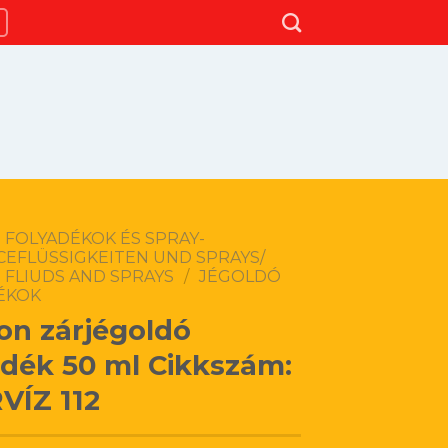
 FOLYADÉKOK ÉS SPRAY-
CEFLÜSSIGKEITEN UND SPRAYS/
 FLIUDS AND SPRAYS
/
JÉGOLDÓ
ÉKOK
on zárjégoldó
adék 50 ml Cikkszám:
VÍZ 112