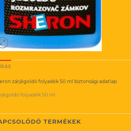
ÍRÁS
eron zárjégoldó folyadék 50 ml biztonsági adatlap
rjégoldó folyadék 50 ml
APCSOLÓDÓ TERMÉKEK