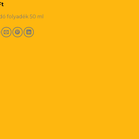
Ft
dó folyadék 50 ml