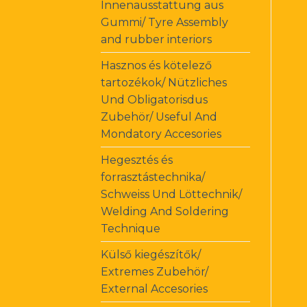
Innenausstattung aus
Gummi/ Tyre Assembly
and rubber interiors
Hasznos és kötelező
tartozékok/ Nützliches
Und Obligatorisdus
Zubehör/ Useful And
Mondatory Accesories
Hegesztés és
forrasztástechnika/
Schweiss Und Löttechnik/
Welding And Soldering
Technique
Külső kiegészítők/
Extremes Zubehör/
External Accesories