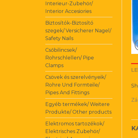
Interieur-Zubehör/
Interior Accesiories
Biztosítók-Biztosító
szegek/ Versicherer Nagel/
Safety Nails
Csőbilincsek/
Rohrschlellen/ Pipe
Clamps
LE
Csövek és szerelvényeik/
Rohre Und Formteile/
Sh
Pipes And Fittings
Zá
Egyéb termékek/ Weitere
Produkte/ Other products
Elektromos tartozékok/
K
Elektrisches Zubehör/