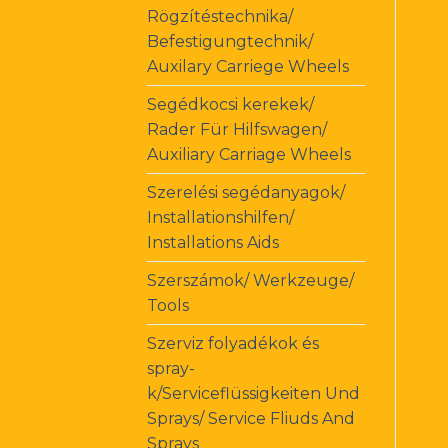
Rögzítéstechnika/
Befestigungtechnik/
Auxilary Carriege Wheels
Segédkocsi kerekek/
Rader Für Hilfswagen/
Auxiliary Carriage Wheels
Szerelési segédanyagok/
Installationshilfen/
Installations Aids
Szerszámok/ Werkzeuge/
Tools
Szerviz folyadékok és
spray-
k/Serviceflüssigkeiten Und
Sprays/ Service Fliuds And
Sprays