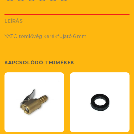
LEÍRÁS
YATO tömlővég kerékfujató 6 mm
KAPCSOLÓDÓ TERMÉKEK