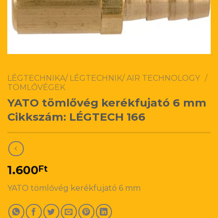
LÉGTECHNIKA/ LÉGTECHNIK/ AIR TECHNOLOGY
/
TÖMLŐVÉGEK
YATO tömlővég kerékfujató 6 mm
Cikkszám: LÉGTECH 166
1.600
Ft
YATO tömlővég kerékfujató 6 mm