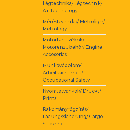
Légtechnika/ Légtechnik/
Air Technology
Méréstechnika/ Metroligie/
Metrology
Motortartozékok/
Motorenzubehör/ Engine
Accesories
Munkavédelem/
Arbeitssicherheit/
Occupational Safety
Nyomtatványok/ Druckt/
Prints
Rakományrögzítés/
Ladungssicherung/ Cargo
Securing