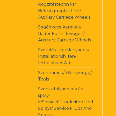
Rögzítéstechnika/
Befestigungtechnik/
Auxilary Carriege Wheels
Segédkocsi kerekek/
Rader Für Hilfswagen/
Auxiliary Carriage Wheels
Szerelési segédanyagok/
Installationshilfen/
Installations Aids
Szerszámok/ Werkzeuge/
Tools
Szerviz folyadékok és
spray-
k/Serviceflüssigkeiten Und
Sprays/ Service Fliuds And
Sprays