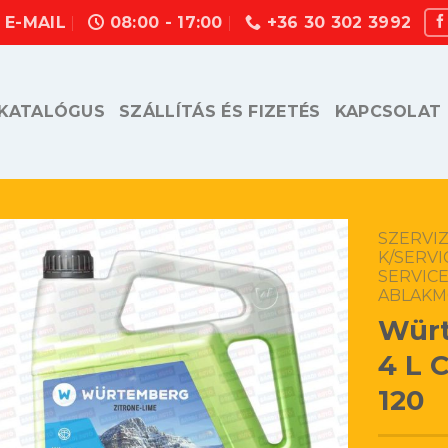
E-MAIL
08:00 - 17:00
+36 30 302 3992
KATALÓGUS
SZÁLLÍTÁS ÉS FIZETÉS
KAPCSOLAT
SZERVIZ
K/SERVI
SERVICE
ABLAKM
Würt
4 L 
120