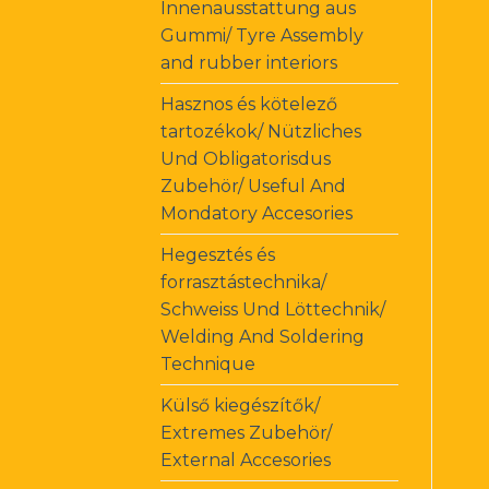
Innenausstattung aus
Gummi/ Tyre Assembly
and rubber interiors
Hasznos és kötelező
tartozékok/ Nützliches
Und Obligatorisdus
Zubehör/ Useful And
Mondatory Accesories
Hegesztés és
forrasztástechnika/
Schweiss Und Löttechnik/
Welding And Soldering
Technique
Külső kiegészítők/
Extremes Zubehör/
External Accesories