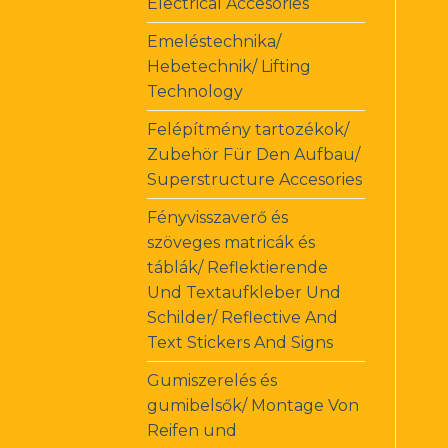
Electrical Accesories
Emeléstechnika/
Hebetechnik/ Lifting
Technology
Felépítmény tartozékok/
Zubehör Für Den Aufbau/
Superstructure Accesories
Fényvisszaverő és
szöveges matricák és
táblák/ Reflektierende
Und Textaufkleber Und
Schilder/ Reflective And
Text Stickers And Signs
Gumiszerelés és
gumibelsők/ Montage Von
Reifen und